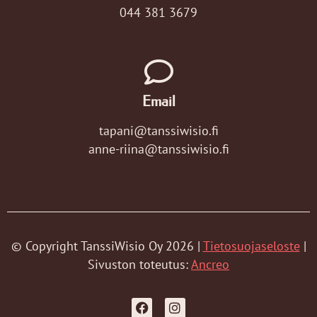
044 381 3679
Email
tapani@tanssiwisio.fi
anne-riina@tanssiwisio.fi
© Copyright TanssiWisio Oy 2026 |
Tietosuojaseloste
|
Sivuston toteutus:
Ancreo