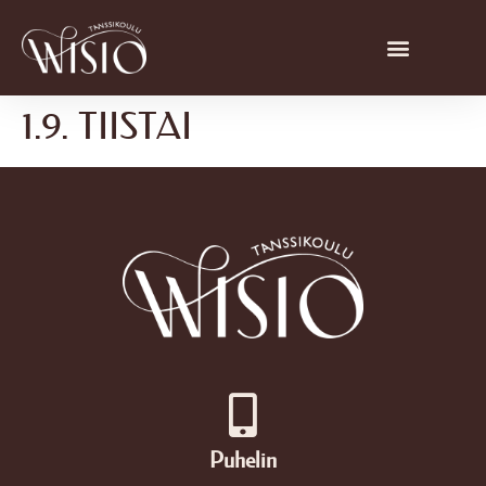
1.9. TIISTAI
Puhelin