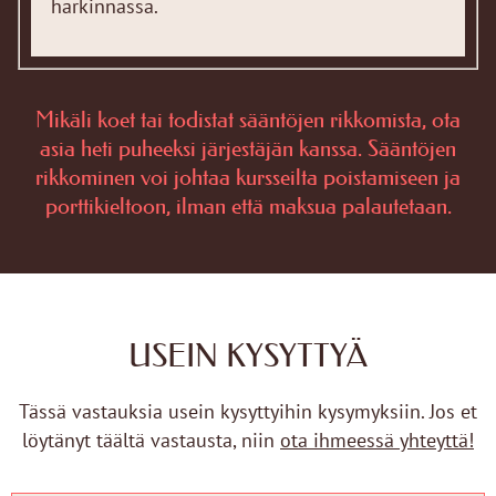
harkinnassa.
Mikäli koet tai todistat sääntöjen rikkomista, ota
asia heti puheeksi järjestäjän kanssa. Sääntöjen
rikkominen voi johtaa kursseilta poistamiseen ja
porttikieltoon, ilman että maksua palautetaan.
USEIN KYSYTTYÄ
Tässä vastauksia usein kysyttyihin kysymyksiin. Jos et
löytänyt täältä vastausta, niin
ota ihmeessä yhteyttä!