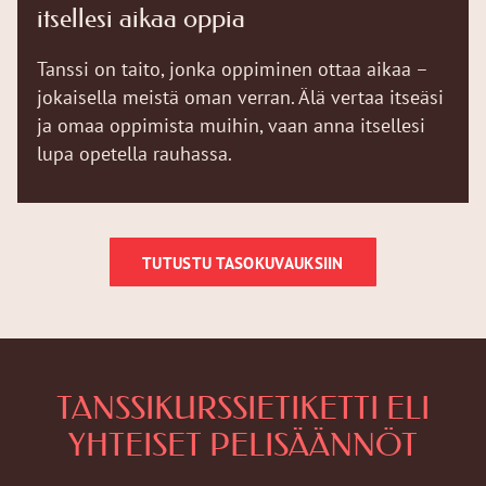
itsellesi aikaa oppia
Tanssi on taito, jonka oppiminen ottaa aikaa –
jokaisella meistä oman verran. Älä vertaa itseäsi
ja omaa oppimista muihin, vaan anna itsellesi
lupa opetella rauhassa.
TUTUSTU TASOKUVAUKSIIN
TANSSIKURSSIETIKETTI ELI
YHTEISET PELISÄÄNNÖT