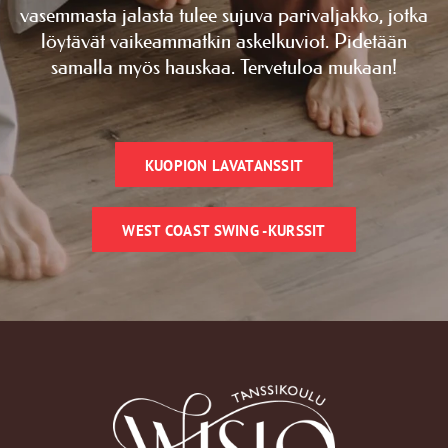
vasemmasta jalasta tulee sujuva parivaljakko, jotka
löytävät vaikeammatkin askelkuviot. Pidetään
samalla myös hauskaa. Tervetuloa mukaan!
KUOPION LAVATANSSIT
WEST COAST SWING -KURSSIT