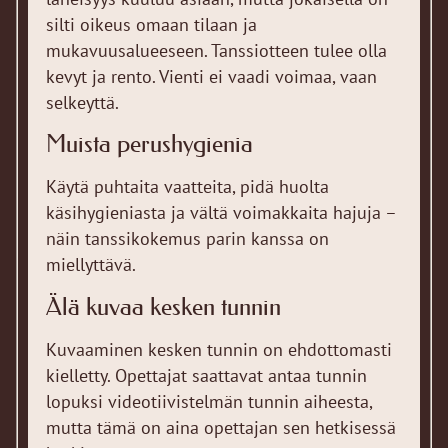
silti oikeus omaan tilaan ja
mukavuusalueeseen. Tanssiotteen tulee olla
kevyt ja rento. Vienti ei vaadi voimaa, vaan
selkeyttä.
Muista perushygienia
Käytä puhtaita vaatteita, pidä huolta
käsihygieniasta ja vältä voimakkaita hajuja –
näin tanssikokemus parin kanssa on
miellyttävä.
Älä kuvaa kesken tunnin
Kuvaaminen kesken tunnin on ehdottomasti
kielletty. Opettajat saattavat antaa tunnin
lopuksi videotiivistelmän tunnin aiheesta,
mutta tämä on aina opettajan sen hetkisessä