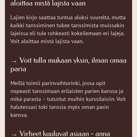
aloittaa mistä lajista vaan
Lajien kirjo saattaa tuntua aluksi suurelta, mutta
kaikki tanssiminen tukee tanssimista muissakin
lajeissa eli tule rohkeasti kokeilemaan eri lajeja.
Voit aloittaa mistä lajista vaan.
→ Voit tulla mukaan yksin, ilman omaa
paria
Meillä toimii parinvaihtorinki, jossa opit
nopeasti tanssimaan erilaisten parien kanssa ja
mikä parasta – tutustut muihin kurssilaisiin. Voit
halutessasi toki tanssia myös oman parin
kanssa.
→ Virheet kuuluvat asiaan - anna