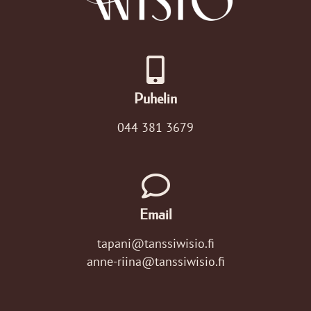
Puhelin
044 381 3679
Email
tapani@tanssiwisio.fi
anne-riina@tanssiwisio.fi