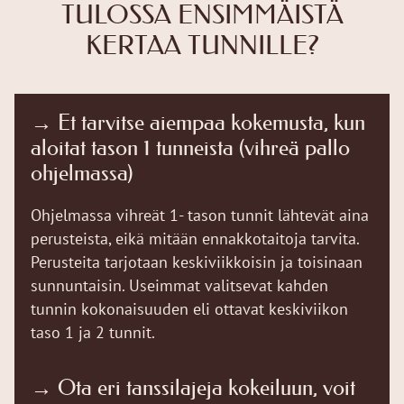
TULOSSA ENSIMMÄISTÄ
KERTAA TUNNILLE?
→ Et tarvitse aiempaa kokemusta, kun
aloitat tason 1 tunneista (vihreä pallo
ohjelmassa)
Ohjelmassa vihreät 1- tason tunnit lähtevät aina
perusteista, eikä mitään ennakkotaitoja tarvita.
Perusteita tarjotaan keskiviikkoisin ja toisinaan
sunnuntaisin. Useimmat valitsevat kahden
tunnin kokonaisuuden eli ottavat keskiviikon
taso 1 ja 2 tunnit.
→ Ota eri tanssilajeja kokeiluun, voit