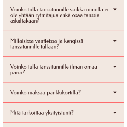
Voinko tulla tanssitunnille vaikka minulla ei
ole yhtään rytmitajua enkä osaa tanssia
askeltakaan?
Millaisissa vaatteissa ja kengissä
tanssitunnille tullaan?
Voinko tulla tanssitunnille ilman omaa
paria?
Voinko maksaa pankkikortilla?
Mitä tarkoittaa yksityistunti?