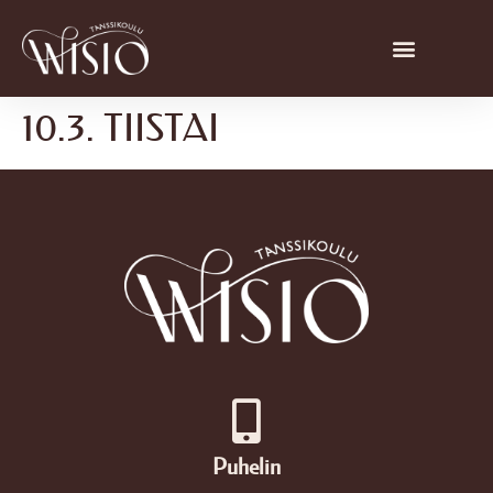
10.3. TIISTAI
Puhelin