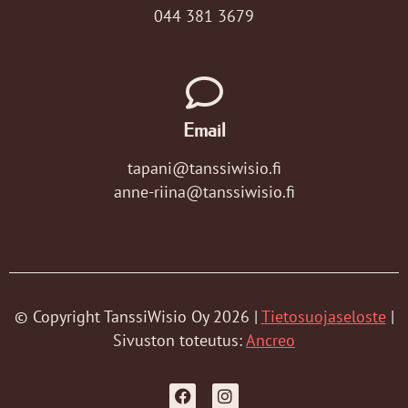
044 381 3679
Email
tapani@tanssiwisio.fi
anne-riina@tanssiwisio.fi
© Copyright TanssiWisio Oy 2026 |
Tietosuojaseloste
|
Sivuston toteutus:
Ancreo