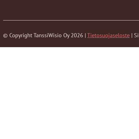
© Copyright TanssiWisio Oy 2026 |
Tietosuojaseloste
| S