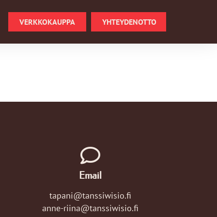
VERKKOKAUPPA
YHTEYDENOTTO
Email
tapani@tanssiwisio.fi
anne-riina@tanssiwisio.fi