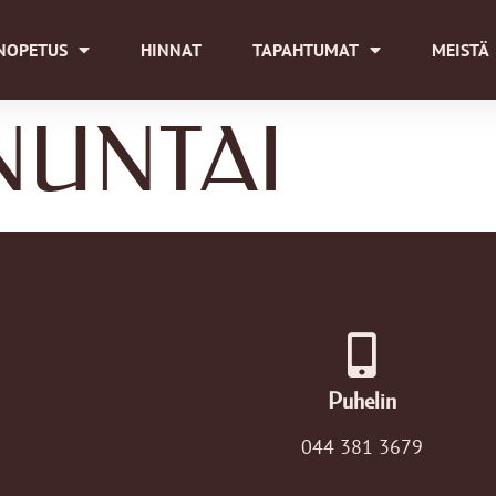
NOPETUS
HINNAT
TAPAHTUMAT
MEISTÄ
NNUNTAI
Puhelin
044 381 3679