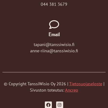
044 381 3679
Email
tapani@tanssiwisio.fi
anne-riina@tanssiwisio.fi
© Copyright TanssiWisio Oy 2026 |
Tietosuojaseloste
|
Sivuston toteutus:
Ancreo