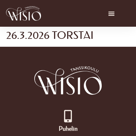
26.3.2026 TORSTAI
Puhelin