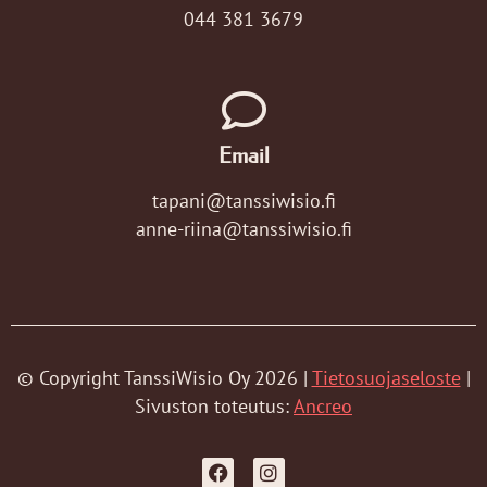
044 381 3679
Email
tapani@tanssiwisio.fi
anne-riina@tanssiwisio.fi
© Copyright TanssiWisio Oy 2026 |
Tietosuojaseloste
|
Sivuston toteutus:
Ancreo