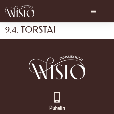
9.4. TORSTAI
Puhelin